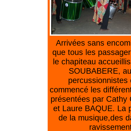
Arrivées sans encomb
que tous les passagers
le chapiteau accueillis
SOUBABERE, aux 
percussionnistes 
commencé les différent
présentées par Cath
et Laure BAQUE. La pré
de la musique,des d
ravissement