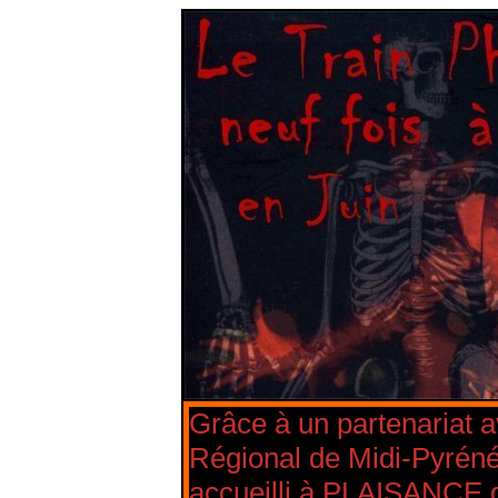
Grâce à un partenariat 
Régional de Midi-Pyréné
accueilli à PLAISANCE 