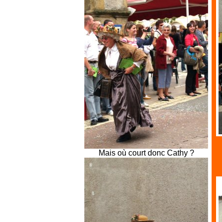
Mais où court donc Cathy ?