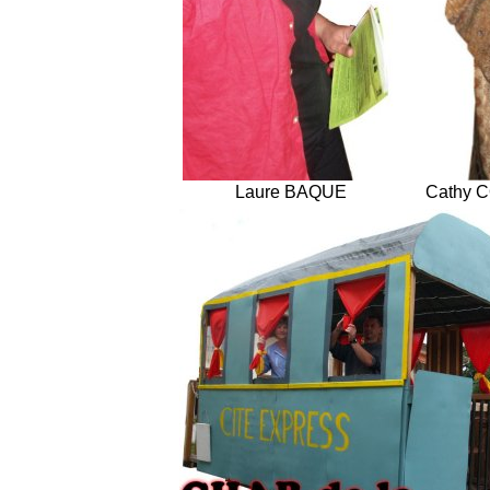
Laure BAQUE
Cathy 