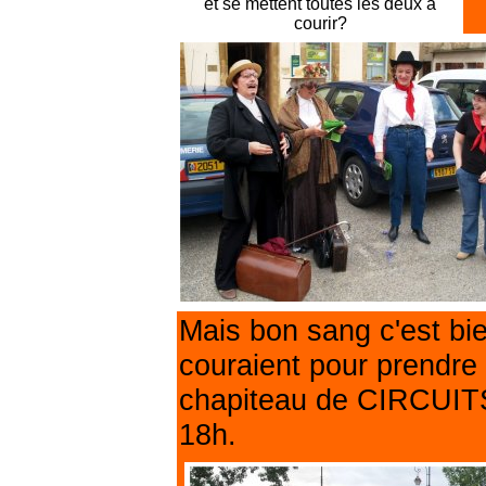
et se mettent toutes les deux à
courir?
Mais bon sang c'est bie
couraient pour prendre 
chapiteau de CIRCUIT
18h.