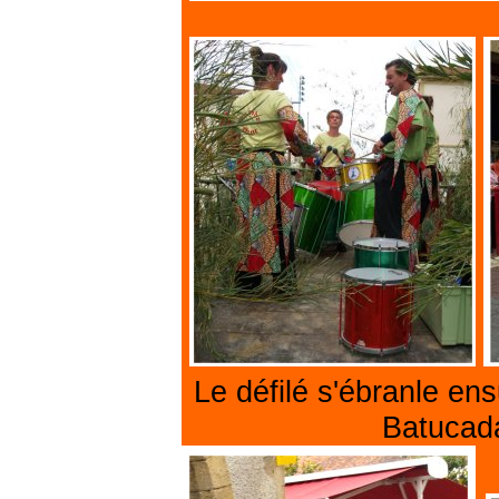
Le défilé s'ébranle en
Batucada