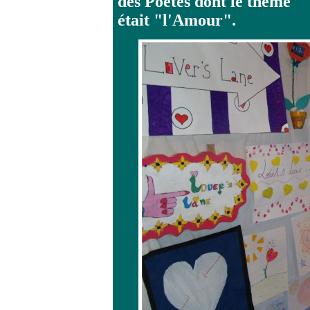
des Poètes dont le thème
était "l'Amour".