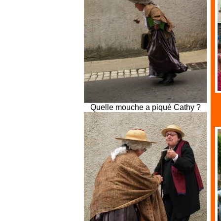
Quelle mouche a piqué Cathy ?