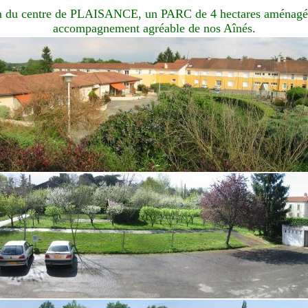
 du centre de PLAISANCE, un PARC de 4 hectares aménagé
accompagnement agréable de nos Aînés.