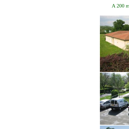
A 200 m