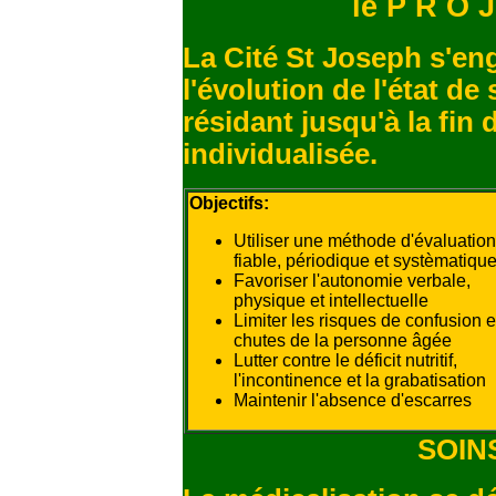
le P R O J
La Cité St Joseph s'e
l'évolution de l'état d
résidant jusqu'à la fin 
individualisée.
Objectifs:
Utiliser une méthode d'évaluation
fiable, périodique et systèmatiqu
Favoriser l'autonomie verbale,
physique et intellectuelle
Limiter les risques de confusion e
chutes de la personne âgée
Lutter contre le déficit nutritif,
l'incontinence et la grabatisation
Maintenir l'absence d'escarres
SOIN