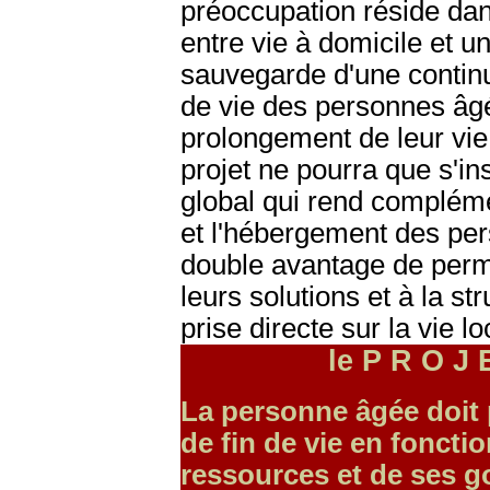
préoccupation réside dans
entre vie à domicile et un
sauvegarde d'une continui
de vie des personnes âgé
prolongement de leur vie d
projet ne pourra que s'ins
global qui rend compléme
et l'hébergement des pe
double avantage de perme
leurs solutions et à la s
prise directe sur la vie lo
le P R O J 
La personne âgée doit p
de fin de vie en foncti
ressources et de ses go