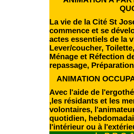
QU
La vie de la Cité St Jo
commence et se dévelop
actes essentiels de la 
Lever/coucher, Toilette
Ménage et Réfection de
repassage, Préparation 
ANIMATION OCCUPA
Avec l'aide de l'ergoth
,les résidants et les 
volontaires, l'animate
quotidien, hebdomadair
l'intérieur ou à l'extérie