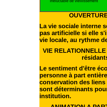
inéluctable de vieillissement
OUVERTURE
La vie sociale interne 
pas artificielle si elle s
vie locale, au rythme 
VIE RELATIONNELLE ( 1
résidants
Le sentiment d'être é
personne à part entière,
conservation des liens 
sont déterminants pour
institution.
ANIMATION A PART