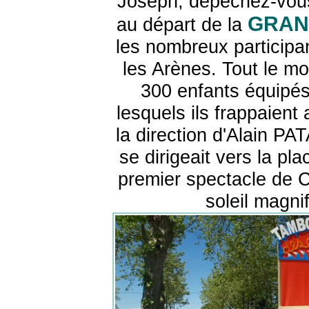
Joseph, dépêchez-vous 
GRAN
au départ de la
les nombreux participa
les Arènes. Tout le mo
300 enfants équipés
lesquels ils frappaient
la direction d'Alain PAT
se dirigeait vers la pla
premier spectacle de 
soleil magni