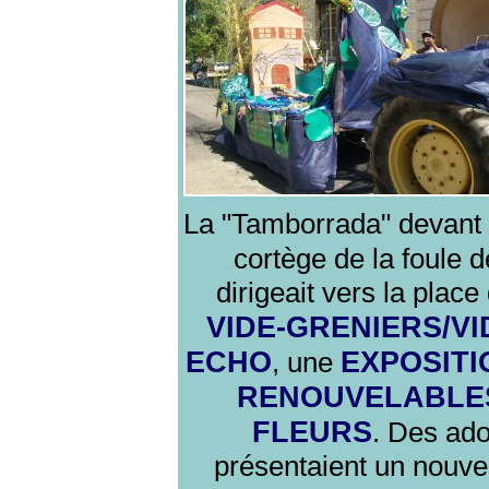
La "Tamborrada" devant e
cortège de la foule d
dirigeait vers la place
VIDE-GRENIERS/VI
ECHO
EXPOSITI
, une
RENOUVELABLE
FLEURS
. Des ad
présentaient un nouve