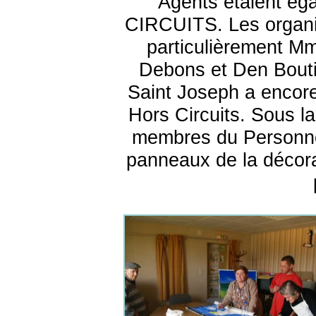
Agents étaient é
CIRCUITS. Les organis
particulièrement M
Debons et Den Bouti
Saint Joseph a encore 
Hors Circuits. Sous la
membres du Personnel
panneaux de la décorat