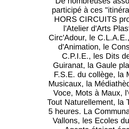
De nombreuses asso
participé à ces "itinéra
HORS CIRCUITS propo
l'Atelier d'Arts Pl
Circ'Adour, le C.L.A.E.
d'Animation, le Cons
C.P.I.E., les Dits 
Guiranat, la Gaule pla
F.S.E. du collège, la
Musicaux, la Médiathè
Voce, Mots à Maux, l'
Tout Naturellement, la
5 heures. La Communa
Vallons, les Ecoles du